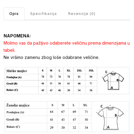
Opis
Specifikacija
Recenzije (0)
NAPOMENA:
Molimo vas da pažljivo odaberete veličinu prema dimenzijama u
tabeli.
Ne vršimo zamenu zbog loše odabrane veličine.