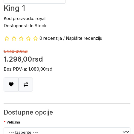
King 1
Kod proizvoda: royal
Dostupnost: In Stock
0 recenzija
/
Napišite recenziju
1.440,00rsd
1.296,00rsd
Bez PDV-a: 1.080,00rsd
Dostupne opcije
Veličina