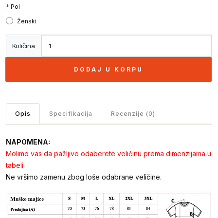
Pol
Ženski
Količina
DODAJ U KORPU
Opis
Specifikacija
Recenzije (0)
NAPOMENA:
Molimo vas da pažljivo odaberete veličinu prema dimenzijama u
tabeli.
Ne vršimo zamenu zbog loše odabrane veličine.