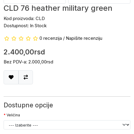
CLD 76 heather military green
Kod proizvoda: CLD
Dostupnost: In Stock
0 recenzija
/
Napišite recenziju
2.400,00rsd
Bez PDV-a: 2.000,00rsd
Dostupne opcije
Veličina