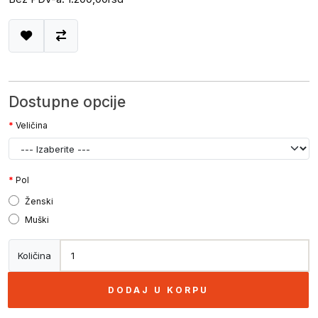
Dostupne opcije
Veličina
Pol
Ženski
Muški
Količina
DODAJ U KORPU