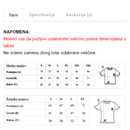
Opis
Specifikacija
Recenzije (0)
NAPOMENA:
Molimo vas da pažljivo odaberete veličinu prema dimenzijama u
tabeli.
Ne vršimo zamenu zbog loše odabrane veličine.