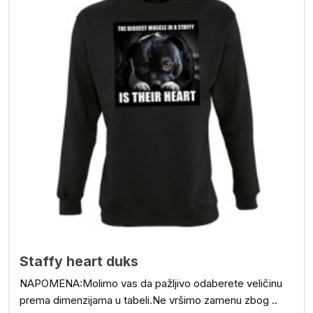
Staffy heart duks
NAPOMENA:Molimo vas da pažljivo odaberete veličinu
prema dimenzijama u tabeli.Ne vršimo zamenu zbog ..