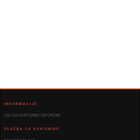
INFORMACIJE
USLOVI KUPOVINE I ISPORUKE
SLUŽBA ZA KORISNIKE