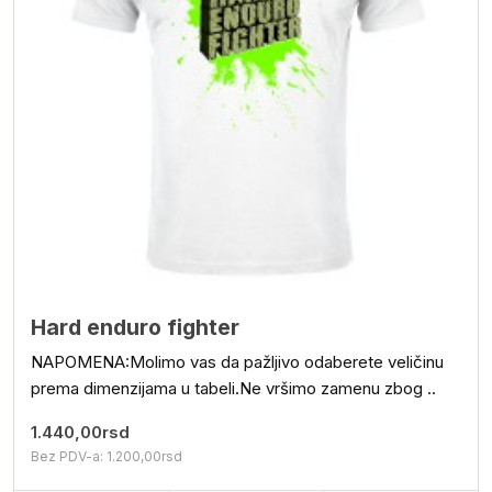
Hard enduro fighter
NAPOMENA:Molimo vas da pažljivo odaberete veličinu
prema dimenzijama u tabeli.Ne vršimo zamenu zbog ..
1.440,00rsd
Bez PDV-a: 1.200,00rsd